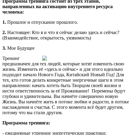
Программа тренинга состоит из трёх этапов,
направленных на активацию внутреннего ресурса
человека:
1.
Прошлое и отпускание прошлого.
2.
Настоящее: Кто я и что я сейчас делаю здесь и сейчас?
(Взаимодействие, открытость, уязвимость)
3.
Мое Будущее
Тренинг
предназначен для тех людей, которые хотят изменить свою
жизнь. Изменить её «здесь и сейчас» и для этого идеально
подходит начало Нового Года, Китайский Новый Год! Для
тех, кто готов делать конкретные энергичные шаги в этом
направлении: начать хотеть быть Творцом своей жизни и
нести ответственность за её Проживание! Перемены будут
глубоки и удивительны. Вы начнёте совершенно новую
Жизнь. Вы начнёте жить в потоке любви и радости, в потоке
наслаждения и счастья. С этого момента всё будет другим,
потому что вы стали другим.
Программа тренинга:
- ежедневные утренние энергетические практики;