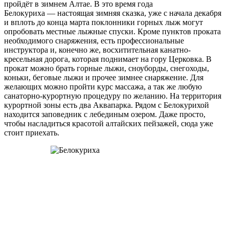
пройдёт в зимнем Алтае. В это время года
Белокуриха — настоящая зимняя сказка, уже с начала декабря
и вплоть до конца марта поклонники горных лыж могут
опробовать местные лыжные спуски. Кроме пунктов проката
необходимого снаряжения, есть профессиональные
инструктора и, конечно же, восхитительная канатно-
кресельная дорога, которая поднимает на гору Церковка. В
прокат можно брать горные лыжи, сноуборды, снегоходы,
коньки, беговые лыжи и прочее зимнее снаряжение. Для
желающих можно пройти курс массажа, а так же любую
санаторно-курортную процедуру по желанию. На территория
курортной зоны есть два Аквапарка. Рядом с Белокурихой
находится заповедник с лебединым озером. Даже просто,
чтобы насладиться красотой алтайских пейзажей, сюда уже
стоит приехать.