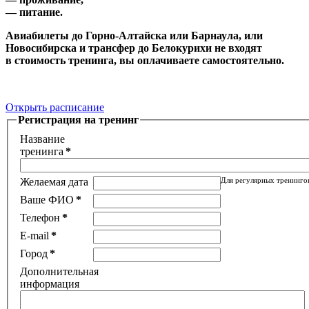
— питание.
Авиабилеты до Горно-Алтайска или Барнаула, или
Новосибирска и трансфер до Белокурихи не входят
в стоимость тренинга, вы оплачиваете самостоятельно.
Открыть расписание
Регистрация на тренинг
Название
тренинга
*
Желаемая дата
Для регулярных тренинго
Ваше ФИО
*
Телефон
*
E-mail
*
Город
*
Дополнительная
информация