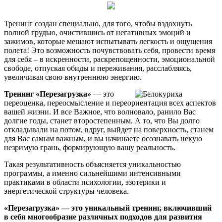
Тренинг создан специально, для того, чтобы вздохнуть
полной грудью, очистившись от негативных эмоций и
зажимов, которые мешают испытывать легкость и ощущения
полета! Это возможность почувствовать себя, провести время
для себя – в искренности, раскрепощенности, эмоциональной
свободе, отпуская обиды и переживания, расслабляясь,
увеличивая свою внутреннюю энергию.
Тренинг «Перезагрузка»
— это
переоценка, переосмысление и переориентация всех аспектов
вашей жизни. И все Важное, что волновало, ранило Вас
долгие годы, станет второстепенным. А то, что Вы долго
откладывали на потом, вдруг, выйдет на поверхность, станем
для Вас самым важным, и вы начинаете осознавать некую
незримую грань, формирующую вашу реальность.
Такая результативность объясняется уникальностью
программы, а именно сильнейшими интенсивными
практиками в области психологии, эзотерики и
энергетической структуры человека.
«Перезагрузка» — это уникальный тренинг, включивший
в себя многообразие различных подходов для развития