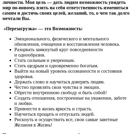
личности. Моя цель — дать людям возможность увидеть
мир по-новому, взять на себя ответственность измениться
самим и достичь своих целей, желаний, то, о чем так долго
мечтали Вы.
«Перезагрузка» — это Возможность:
Эмоционального, физического и ментального
обновления, очищения и восстановления человека.
Разорвать замкнутый круг повседневности
и однообразия.
Стать сильным и уверенным.
Стать щедрым и одновременно богатым.
Выйти на новый уровень осознанности и состояния
здоровья.
Держать слово и научиться доверять людям.
Честно проявлять свои чувства и эмоции.
Обрести внутреннюю свободу и быть собой!
Создать отношения, построенные на уважении, заботе
и любви.
Привнести в жизнь яркость и страсть.
Научиться прощать и отпускать людей.
Рискнуть и осуществить все, свои самые заветные
Желания в Жизнь!