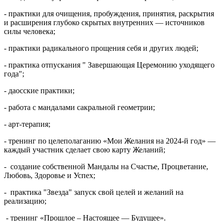
- практики для очищения, пробуждения, принятия, раскрытия
и расширения глубоко скрытых внутренних — источников
силы человека;
- практики радикального прощения себя и других людей;
- практика отпускания " Завершающая Церемонию уходящего
года";
- даосские практики;
- работа с мандалами сакральной геометрии;
- арт-терапия;
- тренинг по целеполаганию «Мои Желания на 2024-й год» —
каждый участник сделает свою карту Желаний;
- создание собственной Мандалы на Счастье, Процветание,
Любовь, Здоровье и Успех;
- практика "Звезда" запуск свой целей и желаний на
реализацию;
- тренинг «Прошлое – Настоящее — Будущее».