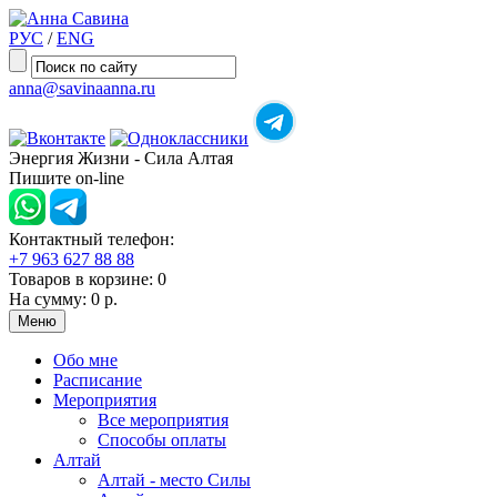
РУС
/
ENG
anna@savinaanna.ru
Энергия Жизни - Сила Алтая
Пишите on-line
Контактный телефон:
+7 963 627 88 88
Товаров в корзине:
0
На сумму:
0 р.
Меню
Обо мне
Расписание
Мероприятия
Все мероприятия
Способы оплаты
Алтай
Алтай - место Силы