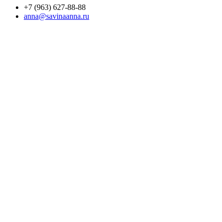
+7 (963) 627-88-88
anna@savinaanna.ru