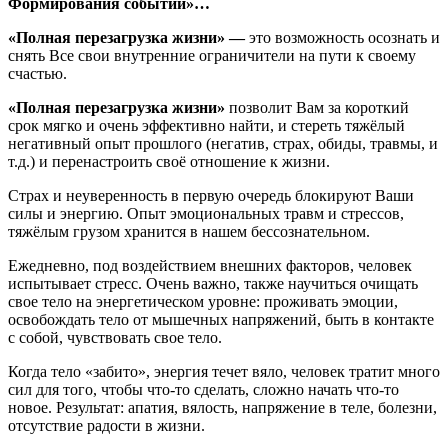
Формирования событий»…
«Полная перезагрузка жизни» —
это возможность осознать и
снять Все свои внутренние ограничители на пути к своему
счастью.
«Полная перезагрузка жизни»
позволит Вам за короткий
срок мягко и очень эффективно найти, и стереть тяжёлый
негативный опыт прошлого (негатив, страх, обиды, травмы, и
т.д.) и перенастроить своё отношение к жизни.
Страх и неуверенность в первую очередь блокируют Ваши
силы и энергию. Опыт эмоциональных травм и стрессов,
тяжёлым грузом хранится в нашем бессознательном.
Ежедневно, под воздействием внешних факторов, человек
испытывает стресс. Очень важно, также научиться очищать
свое тело на энергетическом уровне: проживать эмоции,
освобождать тело от мышечных напряжений, быть в контакте
с собой, чувствовать свое тело.
Когда тело «забито», энергия течет вяло, человек тратит много
сил для того, чтобы что-то сделать, сложно начать что-то
новое. Результат: апатия, вялость, напряжение в теле, болезни,
отсутствие радости в жизни.