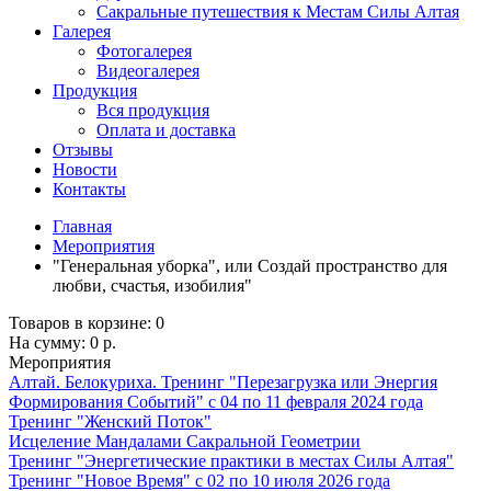
Сакральные путешествия к Местам Силы Алтая
Галерея
Фотогалерея
Видеогалерея
Продукция
Вся продукция
Оплата и доставка
Отзывы
Новости
Контакты
Главная
Мероприятия
"Генеральная уборка", или Создай пространство для
любви, счастья, изобилия"
Товаров в корзине:
0
На сумму:
0 р.
Мероприятия
Алтай. Белокуриха. Тренинг "Перезагрузка или Энергия
Формирования Событий" с 04 по 11 февраля 2024 года
Тренинг "Женский Поток"
Исцеление Мандалами Сакральной Геометрии
Тренинг "Энергетические практики в местах Силы Алтая"
Тренинг "Новое Время" с 02 по 10 июля 2026 года