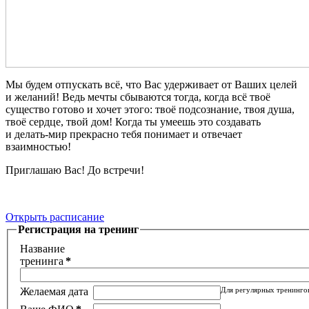
Мы будем отпускать всё, что Вас удерживает от Ваших целей
и желаний! Ведь мечты сбываются тогда, когда всё твоё
существо готово и хочет этого: твоё подсознание, твоя душа,
твоё сердце, твой дом! Когда ты умеешь это создавать
и делать-мир прекрасно тебя понимает и отвечает
взаимностью!
Приглашаю Вас! До встречи!
Открыть расписание
Регистрация на тренинг
Название
тренинга
*
Желаемая дата
Для регулярных тренинго