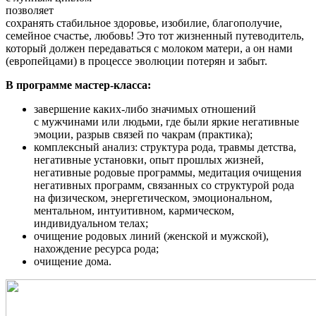
позволяет
сохранять стабильное здоровье, изобилие, благополучие,
семейное счастье, любовь! Это тот жизненный путеводитель,
который должен передаваться с молоком матери, а он нами
(европейцами) в процессе эволюции потерян и забыт.
В программе мастер-класса:
завершение каких-либо значимых отношений
с мужчинами или людьми, где были яркие негативные
эмоции, разрыв связей по чакрам (практика);
комплексный анализ: структура рода, травмы детства,
негативные установки, опыт прошлых жизней,
негативные родовые программы, медитация очищения
негативных программ, связанных со структурой рода
на физическом, энергетическом, эмоциональном,
ментальном, интуитивном, кармическом,
индивидуальном телах;
очищение родовых линий (женской и мужской),
нахождение ресурса рода;
очищение дома.