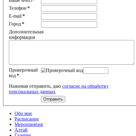
Ваше ФИО
*
Телефон
*
E-mail
*
Город
*
Дополнительная
информация
Проверочный
код
*
Нажимая отправить, даю
согласие на обработку
персональных данных
Обо мне
Расписание
Мероприятия
Алтай
Галерея