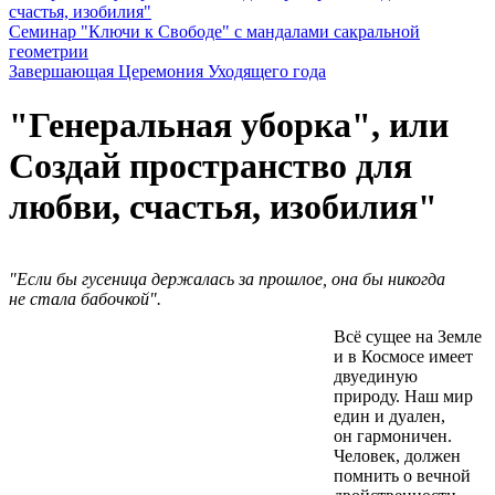
счастья, изобилия"
Семинар "Ключи к Свободе" с мандалами сакральной
геометрии
Завершающая Церемония Уходящего года
"Генеральная уборка", или
Создай пространство для
любви, счастья, изобилия"
"Если бы гусеница держалась за прошлое, она бы никогда
не стала бабочкой".
Всё сущее на Земле
и в Космосе имеет
двуединую
природу. Наш мир
един и дуален,
он гармоничен.
Человек, должен
помнить о вечной