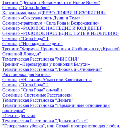
Тренинг "Деньги и Возможности в Новое Время"
Семинар "Сила Любви"
Картина-мандала «ДРЕВО ЛЮБВИ И ИЗОБИЛИЯ»
Семинар «Сексуальность Души и Тела»
Семинар-практикум «Сила Рода и Возрождение»
Семинар «РОДОВОЕ НАСЛЕДИЕ И КОД ДЕНЕГ»
Семинар «РОДОВОЕ НАСЛЕДИЕ. ПУТЬ К ИЗОБИЛИЮ»
Семинар "Сила Рода" 1
Семинар "Нерожденные дети"
Тренинг "Формула Процветания и Изобилия в год Красной
Огненной Лошади"
Тематическая Расстановка "МИССИЯ"
Тренинг «Перезагрузка у подножия Белухи»
Тематическая Расстановка "Любовь и Отношения"
Расстановка для Бизнеса
Семинар «Насилие, Абьюз или Зависимость»
Семинар "Сила Рода" 2
Семинар "Сила Рода" он-лайн
Семейные Системные Расстановки
Тематическая Расстановка "Деньги"
Тематическая Расстановка "Гармоничные отношения с
партнером"
«Секс и Деньги»
Тематическая Расстановка "Деньги и Секс"
"Генеральная уборка", или Создай пространство для любви,