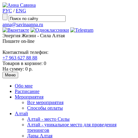
РУС
/
ENG
anna@savinaanna.ru
Энергия Жизни - Сила Алтая
Пишите on-line
Контактный телефон:
+7 963 627 88 88
Товаров в корзине:
0
На сумму:
0 р.
Меню
Обо мне
Расписание
Мероприятия
Все мероприятия
Способы оплаты
Алтай
Алтай - место Силы
Алтай - уникальное место для проведения
тренингов
Дары Алтая