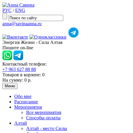
РУС
/
ENG
anna@savinaanna.ru
Энергия Жизни - Сила Алтая
Пишите on-line
Контактный телефон:
+7 963 627 88 88
Товаров в корзине:
0
На сумму:
0 р.
Меню
Обо мне
Расписание
Мероприятия
Все мероприятия
Способы оплаты
Алтай
Алтай - место Силы