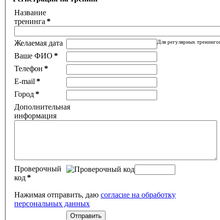
Название
тренинга
*
Желаемая дата
Для регулярных тренинго
Ваше ФИО
*
Телефон
*
E-mail
*
Город
*
Дополнительная
информация
Проверочный
код
*
Нажимая отправить, даю
согласие на обработку
персональных данных