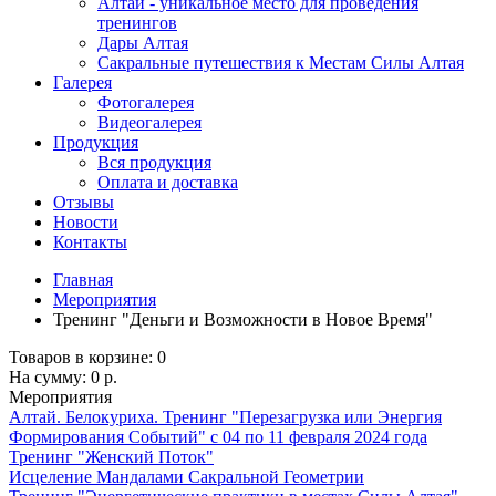
Алтай - уникальное место для проведения
тренингов
Дары Алтая
Сакральные путешествия к Местам Силы Алтая
Галерея
Фотогалерея
Видеогалерея
Продукция
Вся продукция
Оплата и доставка
Отзывы
Новости
Контакты
Главная
Мероприятия
Тренинг "Деньги и Возможности в Новое Время"
Товаров в корзине:
0
На сумму:
0 р.
Мероприятия
Алтай. Белокуриха. Тренинг "Перезагрузка или Энергия
Формирования Событий" с 04 по 11 февраля 2024 года
Тренинг "Женский Поток"
Исцеление Мандалами Сакральной Геометрии