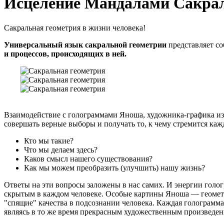
Исцеление Мандалами Сакра
Сакральная геометрия в жизни человека!
Универсальный язык сакральной геометрии
представляет со
и процессов, происходящих в ней.
Взаимодействие с голограммами Яноша, художника-графика из 
совершать верные выборы и получать то, к чему стремится к
Кто мы такие?
Что мы делаем здесь?
Каков смысл нашего существования?
Как мы можем преобразить (улучшить) нашу жизнь?
Ответы на эти вопросы заложены в нас самих. И энергии голо
скрытым в каждом человеке. Особые картины Яноша — геомет
"спящие" качества в подсознании человека. Каждая голограмм
являясь в то же время прекрасным художественным произведен