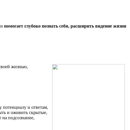
 и
помогает глубоко познать себя, расширить видение жизни
своей жизнью,
 потенциалу и ответам,
ть и оживить скрытые,
 на подсознание,