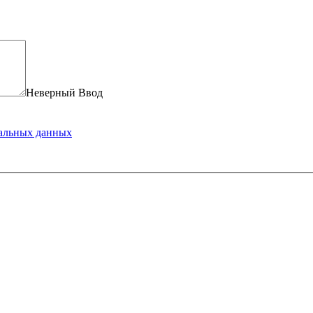
Неверный Ввод
нальных данных