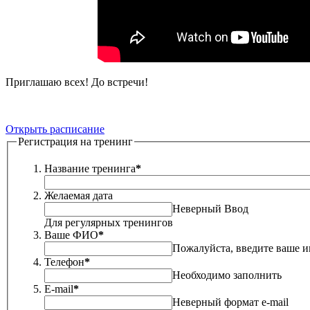
Приглашаю всех! До встречи!
Открыть расписание
Регистрация на тренинг
Название тренинга
*
Желаемая дата
Неверный Ввод
Для регулярных тренингов
Ваше ФИО
*
Пожалуйста, введите ваше и
Телефон
*
Необходимо заполнить
E-mail
*
Неверный формат e-mail