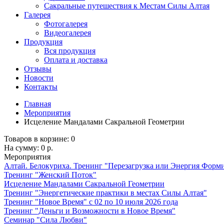
Сакральные путешествия к Местам Силы Алтая
Галерея
Фотогалерея
Видеогалерея
Продукция
Вся продукция
Оплата и доставка
Отзывы
Новости
Контакты
Главная
Мероприятия
Исцеление Мандалами Сакральной Геометрии
Товаров в корзине:
0
На сумму:
0 р.
Мероприятия
Алтай. Белокуриха. Тренинг "Перезагрузка или Энергия Форми
Тренинг "Женский Поток"
Исцеление Мандалами Сакральной Геометрии
Тренинг "Энергетические практики в местах Силы Алтая"
Тренинг "Новое Время" с 02 по 10 июля 2026 года
Тренинг "Деньги и Возможности в Новое Время"
Семинар "Сила Любви"