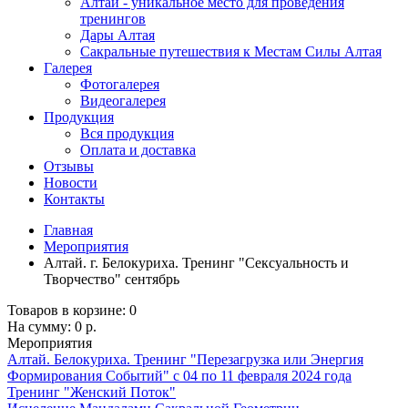
Алтай - уникальное место для проведения
тренингов
Дары Алтая
Сакральные путешествия к Местам Силы Алтая
Галерея
Фотогалерея
Видеогалерея
Продукция
Вся продукция
Оплата и доставка
Отзывы
Новости
Контакты
Главная
Мероприятия
Алтай. г. Белокуриха. Тренинг "Сексуальность и
Творчество" сентябрь
Товаров в корзине:
0
На сумму:
0 р.
Мероприятия
Алтай. Белокуриха. Тренинг "Перезагрузка или Энергия
Формирования Событий" с 04 по 11 февраля 2024 года
Тренинг "Женский Поток"