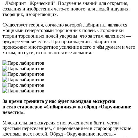
- Лабиринт "Жреческий". Получение знаний для открытия,
создания и изобретения чего-то нового, для людей ищущих,
творящих, изобретающих.
Существует теория, согласно которой лабиринты являются
мощными генераторами торсионных полей. Сторонники
теории торсионных полей уверены, что за этим явлением —
будущее человечества. При прохождении лабиринтов
происходит многократное усиление всего о чём думаем и чего
хотим, по сути, исполняются все желания.
За время тренинга у нас будет выездная экскурсия
в село староверов «Сибирячиха» на обряд «Окручивание
невесты».
Увлекательная экскурсия с погружением в быт и устои
крестьян переселенцев, с переодеванием в старообрядческие
костюмы всех гостей. Обряд «Окручивание невесты»