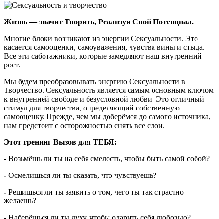
Жизнь — значит Творить, Реализуя Свой Потенциал.
Многие блоки возникают из энергии Сексуальности. Это
касается самооценки, самоуважения, чувства вины и стыда.
Все эти саботажники, которые замедляют наш внутренний
рост.
Мы будем преобразовывать энергию Сексуальности в
Творчество. Сексуальность является самым основным ключом
к внутренней свободе и безусловной любви. Это отличный
стимул для творчества, определяющий собственную
самооценку. Прежде, чем мы доберёмся до самого источника,
нам предстоит с осторожностью снять все слои.
Этот тренинг Вызов для ТЕБЯ:
-
Возьмёшь ли ты на себя смелость, чтобы быть самой собой?
-
Осмелишься ли ты сказать, что чувствуешь?
-
Решишься ли ты заявить о том, чего ты так страстно
желаешь?
-
Наберёшься ли ты духу, чтобы одарить себя любовью?