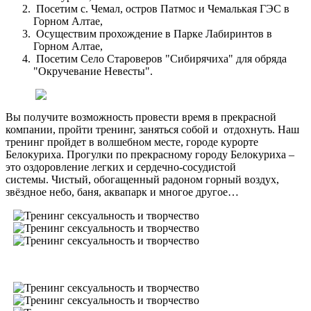
Посетим с. Чемал, остров Патмос и Чемалькая ГЭС в
Горном Алтае,
Осуществим прохождение в Парке Лабиринтов в
Горном Алтае,
Посетим Село Староверов "Сибирячиха" для обряда
"Окручевание Невесты".
Вы получите возможность провести время в прекрасной
компании, пройти тренинг, заняться собой и отдохнуть. Наш
тренинг пройдет в волшебном месте, городе курорте
Белокуриха. Прогулки по прекрасному городу Белокуриха –
это оздоровление легких и сердечно-сосудистой
системы. Чистый, обогащенный радоном горный воздух,
звёздное небо, баня, аквапарк и многое другое…