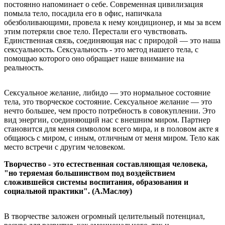
постоянно напоминает о себе. Современная цивилизация
помыла тело, посадила его в офис, напичкала
обезболивающими, провела к нему кондиционер, и мы за всем
этим потеряли свое тело. Перестали его чувствовать.
Единственная связь, соединяющая нас с природой — это наша
сексуальность. Сексуальность - это метод нашего тела, с
помощью которого оно обращает наше внимание на
реальность.
Сексуальное желание, либидо — это нормальное состояние
тела, это творческое состояние. Сексуальное желание — это
нечто большее, чем просто потребность в совокуплении. Это
вид энергии, соединяющий нас с внешним миром. Партнер
становится для меня символом всего мира, и в половом акте я
общаюсь с миром, с иным, отличным от меня миром. Тело как
место встречи с другим человеком.
Творчество - это естественная составляющая человека,
"но теряемая большинством под воздействием
сложившейся системы воспитания, образования и
социальной практики".
(А.Маслоу)
В творчестве заложен огромный целительный потенциал,