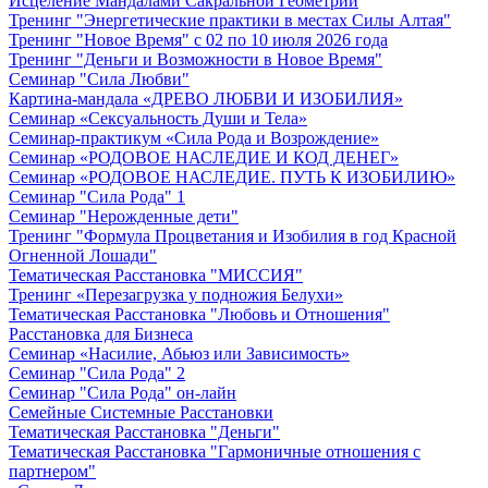
Исцеление Мандалами Сакральной Геометрии
Тренинг "Энергетические практики в местах Силы Алтая"
Тренинг "Новое Время" с 02 по 10 июля 2026 года
Тренинг "Деньги и Возможности в Новое Время"
Семинар "Сила Любви"
Картина-мандала «ДРЕВО ЛЮБВИ И ИЗОБИЛИЯ»
Семинар «Сексуальность Души и Тела»
Семинар-практикум «Сила Рода и Возрождение»
Семинар «РОДОВОЕ НАСЛЕДИЕ И КОД ДЕНЕГ»
Семинар «РОДОВОЕ НАСЛЕДИЕ. ПУТЬ К ИЗОБИЛИЮ»
Семинар "Сила Рода" 1
Семинар "Нерожденные дети"
Тренинг "Формула Процветания и Изобилия в год Красной
Огненной Лошади"
Тематическая Расстановка "МИССИЯ"
Тренинг «Перезагрузка у подножия Белухи»
Тематическая Расстановка "Любовь и Отношения"
Расстановка для Бизнеса
Семинар «Насилие, Абьюз или Зависимость»
Семинар "Сила Рода" 2
Семинар "Сила Рода" он-лайн
Семейные Системные Расстановки
Тематическая Расстановка "Деньги"
Тематическая Расстановка "Гармоничные отношения с
партнером"