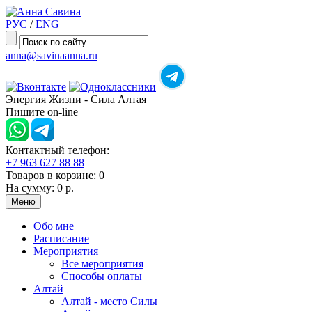
РУС
/
ENG
anna@savinaanna.ru
Энергия Жизни - Сила Алтая
Пишите on-line
Контактный телефон:
+7 963 627 88 88
Товаров в корзине:
0
На сумму:
0 р.
Меню
Обо мне
Расписание
Мероприятия
Все мероприятия
Способы оплаты
Алтай
Алтай - место Силы