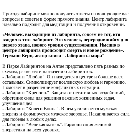
Проходя лабиринт можно получить ответы на волнующие вас
вопросы и советы в форме прямого знания. Центр лабиринта
идеально подходит для медитаций и получения откровений.
«Человек, выходящий из лабиринта, совсем не тот, кто
входил в этот лабиринт. Это человек, переродившийся для
нового этапа, нового уровня существования. Именно в
центре лабиринта происходит смерть и новое рождение».
Германн Керн, автор книги "Лабиринты мира"
В Парке Лабиринтов на Алтае представлено пять разных по
схемам, размерам и назначению лабиринтов:
- Лабиринт "Любви". Он находится в центре и больше всех
остальных. Символизирует вселенскую любовь и гармонию.
Помогает в разрешение конфликтных ситуаций.
- Лабиринт "Крепость". Защита от негативных воздействий,
обретение силы для решения важных жизненных задач,
улучшения дел.
- Лабиринт "Колесо Воина". В нем усиливается мужская
энергия и формируется мужское здоровье. Накапливается сила
для победы в любых делах.
- Лабиринт "Великая матерь". Гармонизация женской
энергетики на всех уровнях.