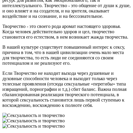
ресурс для развития, как эмоционального, так и
интеллектуального. Творчество - это общение от души к душе,
и оно влияет и на создателя, и на зрителя, оказывает
воздействие и на сознание, и на бессознательное.
Творчество - это своего рода аромат настоящего здоровья.
Когда человек действительно здоров и цел, творчество
становится его естеством, в нем возникает жажда творчества.
В нашей культуре существует повышенный интерес к сексу,
причина в том, что в нашей цивилизации очень мало места
для творчества, то есть люди не соединяются со своим
потенциалом и не реализуют его.
Если Творчество не находит выхода через душевные и
духовные способности человека и выходит только через
телесные проявления (отсюда сексуальные «перегибы» типа
извращений, порнографии и т.д.) сбит баланс. Важна полная
сбалансированная реализация творческого потенциала, в
которой сексуальность становится лишь первой ступенью к
восхождению, восхождению к полноте себя.