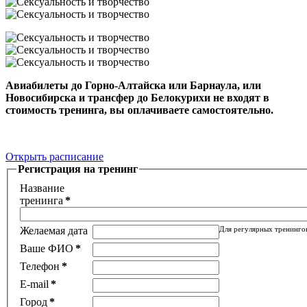
Авиабилеты до Горно-Алтайска или Барнаула, или
Новосибирска и трансфер до Белокурихи не входят в
стоимость тренинга, вы оплачиваете самостоятельно.
Открыть расписание
Регистрация на тренинг
Название
тренинга
*
Желаемая дата
Для регулярных тренинго
Ваше ФИО
*
Телефон
*
E-mail
*
Город
*