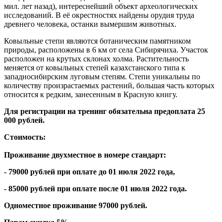
мил. лет назад), интереснейший объект археологических
исследований. В её окрестностях найдены орудия труда
древнего человека, останки вымершим животных.
Ковыльные степи являются ботаническим памятником
природы, расположены в 6 км от села Сибирячиха. Участок
расположен на крутых склонах холма. Растительность
меняется от ковыльных степей казахстанского типа к
западносибирским луговым степям. Степи уникальны по
количеству произрастаемых растений, большая часть которых
относится к редким, занесенным в Красную книгу.
Для регистрации на тренинг обязательна предоплата 25
000 рублей.
Стоимость:
Проживание двухместное в номере стандарт:
- 79000 рублей при оплате до 01 июля 2022 года,
- 85000 рублей при оплате после 01 июля 2022 года.
Одноместное проживание 97000 рублей.