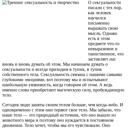
О сексуальности
писали с тех пор,
как человек
научился
письменно
выражать свою
мысль. Однако
есть в этом
предмете что-то
невыразимое и
таинственное, что
заставляет нас
вновь и вновь думать об этом. Мы начинаем думать о
сексуальности и всегда приходим в тупик, в тупик
собственного тела. Сексуальность связана с нашими самыми
глубокими эмоциями, вот поэтому мы и испытывают
наибольшую уязвимость, когда говорим об этом. А ведь
именно слова приобретают магическую силу, пробуждающую
тело.
Сегодня люди заняты своим телом больше, чем когда-либо. И
одновременно с этим они теряют свое тело. Мы забыли, что
наше тело — это природный источник, что оно вышло из
животного мира и поэтому оно нуждается в постоянном
движении. Тело хочет, чтобы мы его чувствовали. Оно