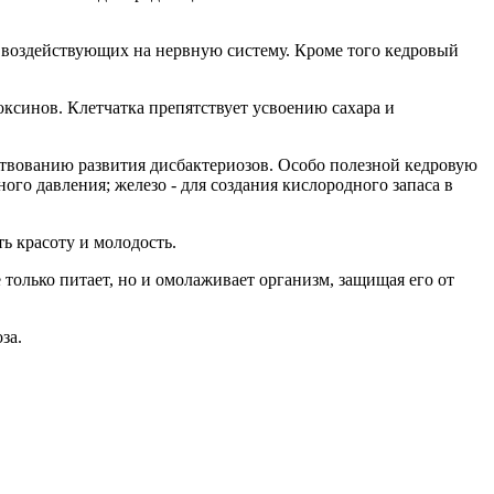
 воздействующих на нервную систему. Кроме того кедровый
ксинов. Клетчатка препятствует усвоению сахара и
твованию развития дисбактериозов. Особо полезной кедровую
ого давления; железо - для создания кислородного запаса в
ь красоту и молодость.
только питает, но и омолаживает организм, защищая его от
за.