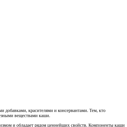
и добавками, красителями и консервантами. Тем, кто
лезными веществами каши.
анизмом и обладает рядом ценнейших свойств. Компоненты каши