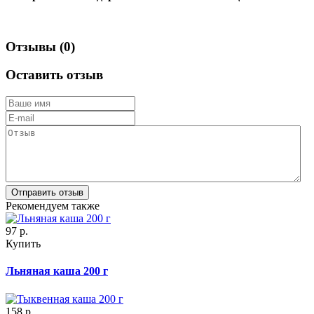
Отзывы (0)
Оставить отзыв
Рекомендуем также
97
р.
Купить
Льняная каша 200 г
158
р.