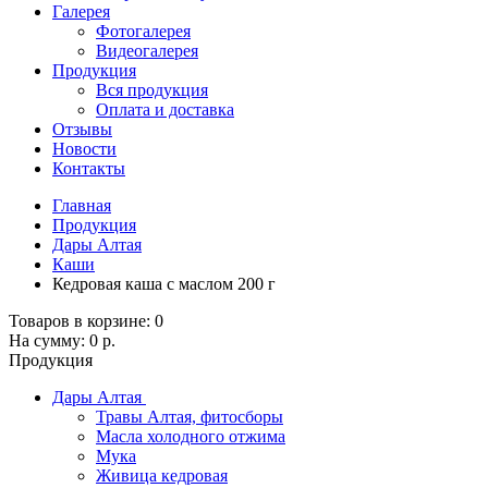
Галерея
Фотогалерея
Видеогалерея
Продукция
Вся продукция
Оплата и доставка
Отзывы
Новости
Контакты
Главная
Продукция
Дары Алтая
Каши
Кедровая каша c маслом 200 г
Товаров в корзине:
0
На сумму:
0 р.
Продукция
Дары Алтая
Травы Алтая, фитосборы
Масла холодного отжима
Мука
Живица кедровая