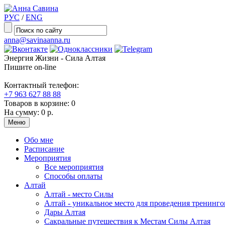
РУС
/
ENG
anna@savinaanna.ru
Энергия Жизни - Сила Алтая
Пишите on-line
Контактный телефон:
+7 963 627 88 88
Товаров в корзине:
0
На сумму:
0 р.
Меню
Обо мне
Расписание
Мероприятия
Все мероприятия
Способы оплаты
Алтай
Алтай - место Силы
Алтай - уникальное место для проведения тренинго
Дары Алтая
Сакральные путешествия к Местам Силы Алтая