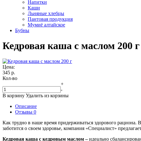
Напитки
Каши
Льняные хлебцы
Пантовая продукция
Мумиё алтайское
Бубны
Кедровая каша c маслом 200 г
Цена:
345
р.
Кол-во
+
-
В корзину
Удалить из корзины
Описание
Отзывы
0
Как трудно в наше время придерживаться здорового рациона. 
заботится о своем здоровье, компания «Специалист» предлага
Кедровая каша с кедровым маслом –
идеально сбалансирова