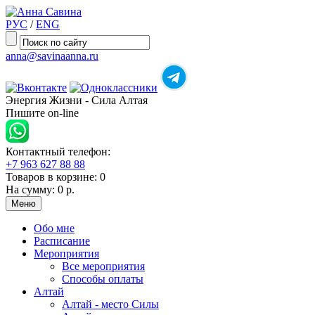
РУС
/
ENG
anna@savinaanna.ru
Энергия Жизни - Сила Алтая
Пишите on-line
Контактный телефон:
+7 963 627 88 88
Товаров в корзине:
0
На сумму:
0 р.
Меню
Обо мне
Расписание
Мероприятия
Все мероприятия
Способы оплаты
Алтай
Алтай - место Силы