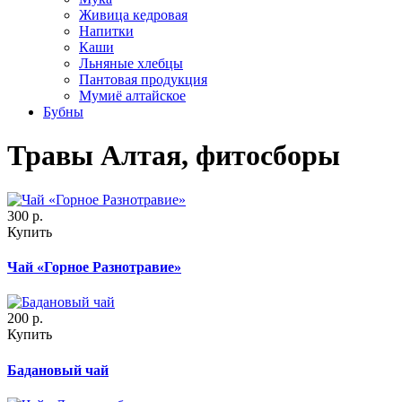
Живица кедровая
Напитки
Каши
Льняные хлебцы
Пантовая продукция
Мумиё алтайское
Бубны
Травы Алтая, фитосборы
300
р.
Купить
Чай «Горное Разнотравие»
200
р.
Купить
Бадановый чай