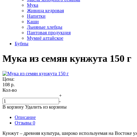
Мука
Живица кедровая
Напитки
Каши
Льняные хлебцы
Пантовая продукция
Мумиё алтайское
Бубны
Мука из семян кунжута 150 г
Цена:
108
р.
Кол-во
+
-
В корзину
Удалить из корзины
Описание
Отзывы
0
Кунжут – древняя культура, широко используемая на Востоке 