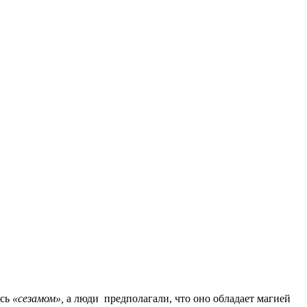
ось
«сезамом»,
а люди предполагали, что оно обладает магией