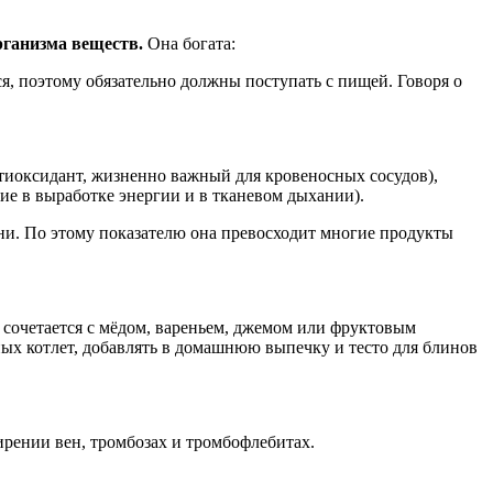
рганизма веществ.
Она богата:
я, поэтому обязательно должны поступать с пищей. Говоря о
тиоксидант, жизненно важный для кровеносных сосудов),
е в выработке энергии и в тканевом дыхании).
ани. По этому показателю она превосходит многие продукты
 сочетается с мёдом, вареньем, джемом или фруктовым
ых котлет, добавлять в домашнюю выпечку и тесто для блинов
рении вен, тромбозах и тромбофлебитах.