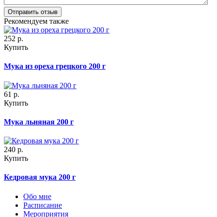
Рекомендуем также
252
р.
Купить
Мука из ореха грецкого 200 г
61
р.
Купить
Мука льняная 200 г
240
р.
Купить
Кедровая мука 200 г
Обо мне
Расписание
Мероприятия