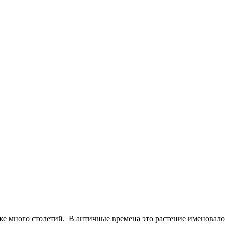
уже много столетий. В античные времена это растение именовал