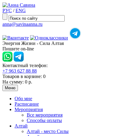
РУС
/
ENG
anna@savinaanna.ru
Энергия Жизни - Сила Алтая
Пишите on-line
Контактный телефон:
+7 963 627 88 88
Товаров в корзине:
0
На сумму:
0 р.
Меню
Обо мне
Расписание
Мероприятия
Все мероприятия
Способы оплаты
Алтай
Алтай - место Силы