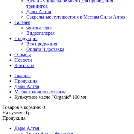
Алтай - уникальное место для проведения
тренингов
Дары Алтая
Сакральные путешествия к Местам Силы Алтая
Галерея
Фотогалерея
Видеогалерея
Продукция
Вся продукция
Оплата и доставка
Отзывы
Новости
Контакты
Главная
Продукция
Дары Алтая
Масла холодного отжима
Кунжутное масло "Organic" 100 мл
Товаров в корзине:
0
На сумму:
0 р.
Продукция
Дары Алтая
Травы Алтая, фитосборы