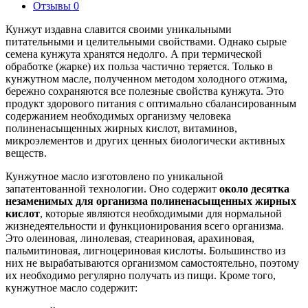
Отзывы
0
Кунжут издавна славится своими уникальными
питательными и целительными свойствами. Однако сырые
семена кунжута хранятся недолго. А при термической
обработке (жарке) их польза частично теряется. Только в
кунжутном масле, полученном методом холодного отжима,
бережно сохраняются все полезные свойства кунжута. Это
продукт здорового питания с оптимально сбалансированным
содержанием необходимых организму человека
полиненасыщенных жирных кислот, витаминов,
микроэлементов и других ценных биологически активных
веществ.
Кунжутное масло изготовлено по уникальной
запатентованной технологии. Оно содержит
около десятка
незаменимых для организма полиненасыщенных жирных
кислот
, которые являются необходимыми для нормальной
жизнедеятельности и функционирования всего организма.
Это олеиновая, линолевая, стеариновая, арахиновая,
пальмитиновая, лигноцериновая кислоты. Большинство из
них не вырабатываются организмом самостоятельно, поэтому
их необходимо регулярно получать из пищи. Кроме того,
кунжутное масло содержит: