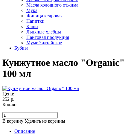
Масла холодного отжима
Мука
Живица кедровая
Напитки
Каши
Льняные хлебцы
Пантовая продукция
Мумиё алтайское
Бубны
Кунжутное масло "Organic"
100 мл
Цена:
252
р.
Кол-во
+
-
В корзину
Удалить из корзины
Описание