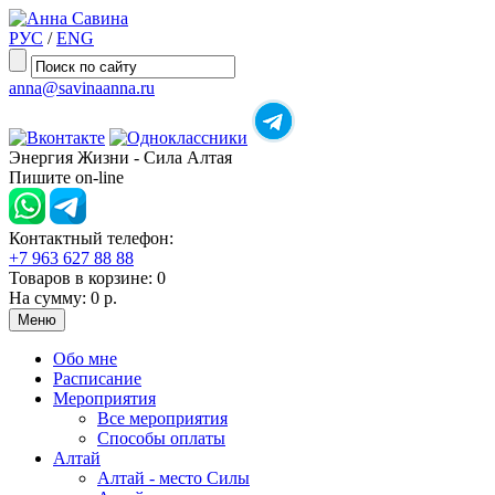
РУС
/
ENG
anna@savinaanna.ru
Энергия Жизни - Сила Алтая
Пишите on-line
Контактный телефон:
+7 963 627 88 88
Товаров в корзине:
0
На сумму:
0 р.
Меню
Обо мне
Расписание
Мероприятия
Все мероприятия
Способы оплаты
Алтай
Алтай - место Силы